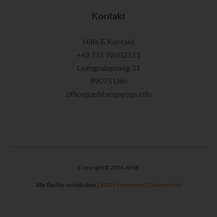
Kontakt
Hilfe & Kontakt
+49 731 92602151
Leimgrubenweg 31
89075 Ulm
office@ashtangayoga.info
Copyright © 2026 AYI®
Alle Rechte vorbehalten |
AGB
|
Impressum
|
Datenschutz